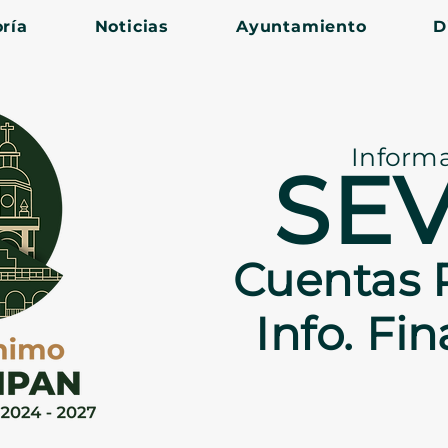
ría
Noticias
Ayuntamiento
D
Inform
SE
Cuentas 
Info. Fi