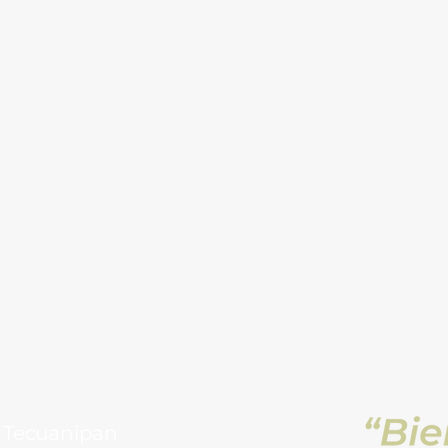
 Tecuanipan